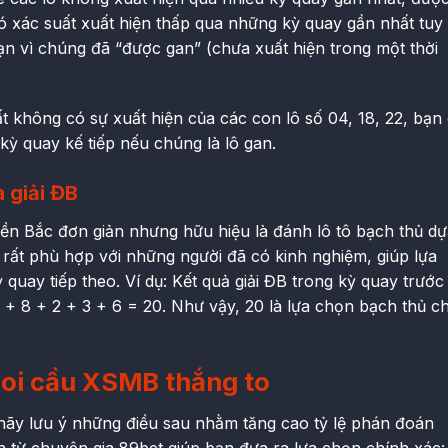
có xác suất xuất hiện thấp qua những kỳ quay gần nhất tuy
hạn vì chúng đã “được gan” (chưa xuất hiện trong một thời
t không có sự xuất hiện của các con lô số 04, 18, 22, bạn
kỳ quay kế tiếp nếu chúng là lô gan.
 giải ĐB
ền Bắc đơn giản nhưng hữu hiệu là đánh lô tô bạch thủ dự
y rất phù hợp với những người đã có kinh nghiệm, giúp lựa
ay tiếp theo. Ví dụ: Kết quả giải ĐB trong kỳ quay trước
1 + 8 + 2 + 3 + 6 = 20. Như vậy, 20 là lựa chọn bạch thủ c
soi cầu XSMB thắng to
hãy lưu ý những điều sau nhằm tăng cao tỷ lệ phán đoán
ch từ chuyên gia 89bet giúp bạn đưa ra lựa chọn chính xác: