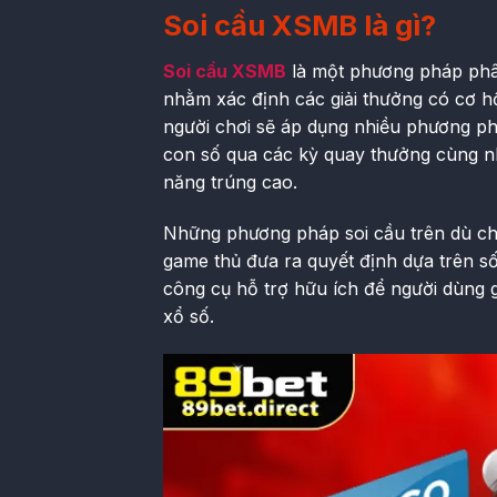
Soi cầu XSMB là gì?
Soi cầu XSMB
là một phương pháp phân 
nhằm xác định các giải thưởng có cơ hộ
người chơi sẽ áp dụng nhiều phương phá
con số qua các kỳ quay thưởng cùng n
năng trúng cao.
Những phương pháp soi cầu trên dù chư
game thủ đưa ra quyết định dựa trên số
công cụ hỗ trợ hữu ích để người dùng 
xổ số.