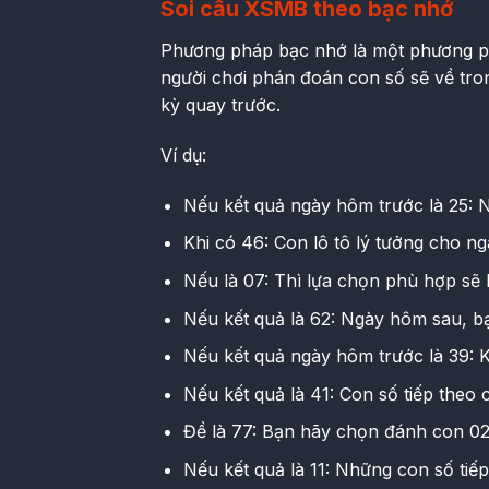
Soi cầu XSMB theo bạc nhớ
Phương pháp bạc nhớ là một phương ph
người chơi phán đoán con số sẽ về tron
kỳ quay trước.
Ví dụ:
Nếu kết quả ngày hôm trước là 25: 
Khi có 46: Con lô tô lý tưởng cho ng
Nếu là 07: Thì lựa chọn phù hợp sẽ 
Nếu kết quả là 62: Ngày hôm sau, 
Nếu kết quả ngày hôm trước là 39: K
Nếu kết quả là 41: Con số tiếp theo 
Đề là 77: Bạn hãy chọn đánh con 02
Nếu kết quả là 11: Những con số tiếp