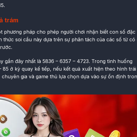
15.
ả trám
ột phương pháp cho phép người chơi nhận biết con số đặc
ách thức soi cầu này dựa trên sự phân tách của các số từ có
trước.
uay gần đây nhất là 5836 – 6357 – 4723. Trong tình huống
– 85 ở kỳ quay kế tiếp, nếu kết quả xuất hiện theo hình trái
chuyên gia và game thủ lựa chọn dựa vào sự ổn định tro