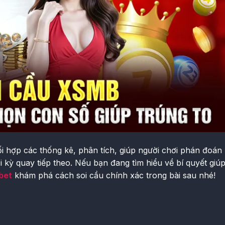
 hợp các thống kê, phân tích, giúp người chơi phán đoán
i kỳ quay tiếp theo. Nếu bạn đang tìm hiểu về bí quyết giú
bet
khám phá cách soi cầu chính xác trong bài sau nhé!