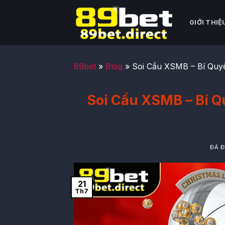
Chuyển
đến
GIỚI THIỆ
nội
dung
89bet
»
Blog
»
Soi Cầu XSMB – Bí Quy
Soi Cầu XSMB – Bí Q
ĐÃ 
21
Th7