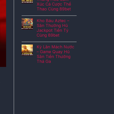
Xúc Cá Cược Thể
Thao Cùng 89bet
Kho Báu Aztec –
Săn Thưởng Hũ
Jackpot Tiền Tỷ
Cùng 89bet
Kỳ Lân Mách Nước
– Game Quay Hũ
Săn Tiền Thưởng
Thả Ga
p