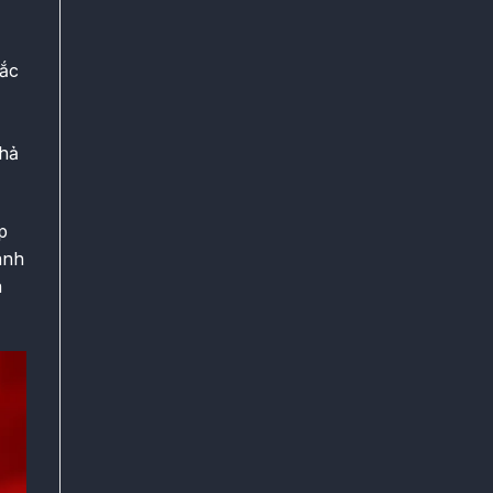
Bắc
khả
p
ành
n