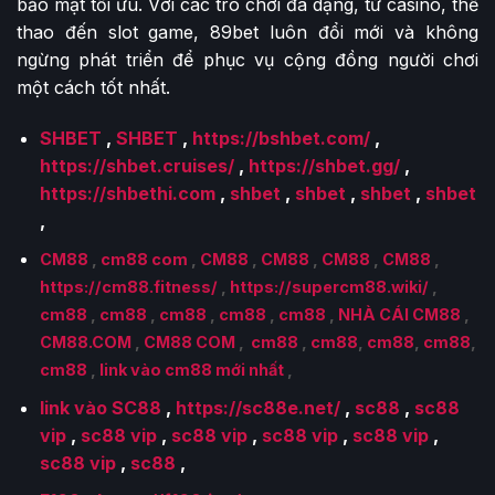
bảo mật tối ưu. Với các trò chơi đa dạng, từ casino, thể
thao đến slot game, 89bet luôn đổi mới và không
ngừng phát triển để phục vụ cộng đồng người chơi
một cách tốt nhất.
SHBET
,
SHBET
,
https://bshbet.com/
,
https://shbet.cruises/
,
https://shbet.gg/
,
https://shbethi.com
,
shbet
,
shbet
,
shbet
,
shbet
,
CM88
,
cm88 com
,
CM88
,
CM88
,
CM88
,
CM88
,
https://cm88.fitness/
,
https://supercm88.wiki/
,
cm88
,
cm88
,
cm88
,
cm88
,
cm88
,
NHÀ CÁI CM88
,
CM88.COM
,
CM88 COM
,
cm88
,
cm88
,
cm88
,
cm88
,
cm88
,
link vào cm88 mới nhất
,
link vào SC88
,
https://sc88e.net/
,
sc88
,
sc88
vip
,
sc88 vip
,
sc88 vip
,
sc88 vip
,
sc88 vip
,
sc88 vip
,
sc88
,