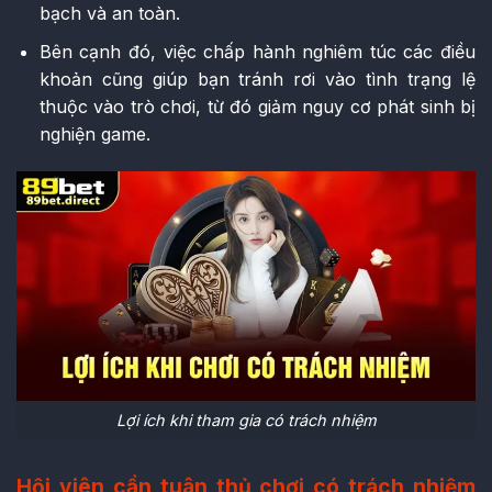
bạch và an toàn.
Bên cạnh đó, việc chấp hành nghiêm túc các điều
khoản cũng giúp bạn tránh rơi vào tình trạng lệ
thuộc vào trò chơi, từ đó giảm nguy cơ phát sinh bị
nghiện game.
Lợi ích khi tham gia có trách nhiệm
Hội viên cần tuân thủ chơi có trách nhiệm