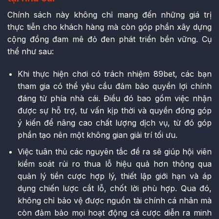
Chính sách này không chỉ mang đến những giá trị
thực tiễn cho khách hàng mà còn góp phần xây dựng
cộng đồng đam mê đỏ đen phát triển bền vững. Cụ
thể như sau:
Khi thực hiện chơi có trách nhiệm 89bet, các bạn
tham gia có thể yêu cầu đảm bảo quyền lợi chính
đáng từ phía nhà cái. Điều đó bao gồm việc nhận
được sự hỗ trợ, tư vấn kịp thời và quyền đóng góp
ý kiến để nâng cao chất lượng dịch vụ, từ đó góp
phần tạo nên một không gian giải trí tối ưu.
Việc tuân thủ các nguyên tắc đề ra sẽ giúp hội viên
kiểm soát rủi ro thua lỗ hiệu quả hơn thông qua
quản lý tiền cược hợp lý, thiết lập giới hạn và áp
dụng chiến lược cắt lỗ, chốt lời phù hợp. Qua đó,
không chỉ bảo vệ được nguồn tài chính cá nhân mà
còn đảm bảo mọi hoạt động cá cược diễn ra minh