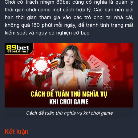
Chơi có trách nhiệm 89bet cũng có nghĩa là quản lý
thời gian chơi game một cách hợp lý. Các bạn nên giới
hạn thời gian tham gia vào các trò chơi tại nhà cái,
không quá 180 phút mỗi ngày, để tránh tình trạng mất
kiểm soát và nguy cơ nghiện cờ bạc.
Cách để tuân thủ nghĩa vụ khi chơi game
Kết luận