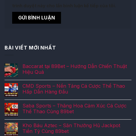
trình duyệt này cho lần bình luận kế tiếp của tôi.
BÀI VIẾT MỚI NHẤT
Baccarat tại 89Bet – Hướng Dẫn Chiến Thuật
Hiệu Quả
CMD Sports – Nền Tảng Cá Cược Thể Thao
Hấp Dẫn Hàng Đầu
Saba Sports – Thăng Hoa Cảm Xúc Cá Cược
Thể Thao Cùng 89bet
Kho Báu Aztec – Săn Thưởng Hũ Jackpot
Tiền Tỷ Cùng 89bet