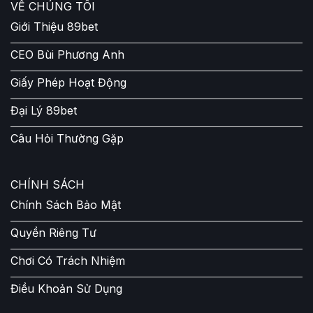
VỀ CHÚNG TÔI
Giới Thiệu 89bet
CEO Bùi Phương Anh
Giấy Phép Hoạt Động
Đại Lý 89bet
Câu Hỏi Thường Gặp
CHÍNH SÁCH
Chính Sách Bảo Mật
Quyền Riêng Tư
Chơi Có Trách Nhiệm
Điều Khoản Sử Dụng