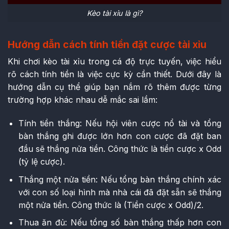
Kèo tài xỉu là gì?
Hướng dẫn cách tính tiền đặt cược tài xỉu
Khi chơi kèo tài xỉu trong cá độ trực tuyến, việc hiểu
rõ cách tính tiền là việc cực kỳ cần thiết. Dưới đây là
hướng dẫn cụ thể giúp bạn nắm rõ thêm được từng
trường hợp khác nhau dễ mắc sai lầm:
Tính tiền thắng: Nếu hội viên cược nổ tài và tổng
bàn thắng ghi được lớn hơn con cược đã đặt ban
đầu sẽ thắng nửa tiền. Công thức là tiền cược x Odd
(tỷ lệ cược).
Thắng một nửa tiền: Nếu tổng bàn thắng chính xác
với con số loại hình mà nhà cái đã đặt sẵn sẽ thắng
một nửa tiền. Công thức là (Tiền cược x Odd)/2.
Thua ăn đủ: Nếu tổng số bàn thắng thấp hơn con