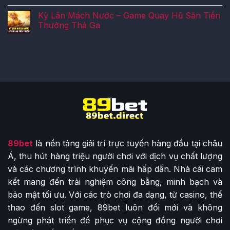
Kỳ Lân Mách Nước – Game Quay Hũ Săn Tiền
Thưởng Thả Ga
89bet
là nền tảng giải trí trực tuyến hàng đầu tại châu
Á, thu hút hàng triệu người chơi với dịch vụ chất lượng
và các chương trình khuyến mãi hấp dẫn. Nhà cái cam
kết mang đến trải nghiệm công bằng, minh bạch và
bảo mật tối ưu. Với các trò chơi đa dạng, từ casino, thể
thao đến slot game, 89bet luôn đổi mới và không
ngừng phát triển để phục vụ cộng đồng người chơi