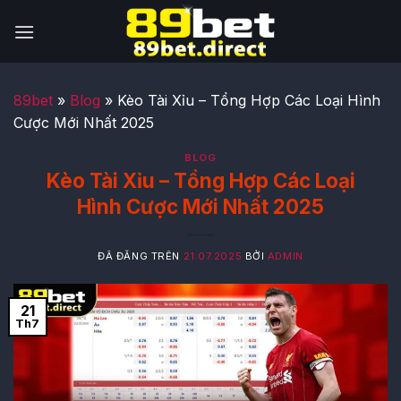
Chuyển
đến
nội
dung
89bet
»
Blog
»
Kèo Tài Xỉu – Tổng Hợp Các Loại Hình
Cược Mới Nhất 2025
BLOG
Kèo Tài Xỉu – Tổng Hợp Các Loại
Hình Cược Mới Nhất 2025
ĐÃ ĐĂNG TRÊN
21.07.2025
BỞI
ADMIN
21
Th7