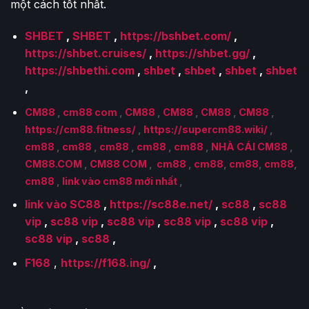
một cách tốt nhất.
SHBET
,
SHBET
,
https://bshbet.com/
,
https://shbet.cruises/
,
https://shbet.gg/
,
https://shbethi.com
,
shbet
,
shbet
,
shbet
,
shbet
,
CM88
,
cm88 com
,
CM88
,
CM88
,
CM88
,
CM88
,
https://cm88.fitness/
,
https://supercm88.wiki/
,
cm88
,
cm88
,
cm88
,
cm88
,
cm88
,
NHÀ CÁI CM88
,
CM88.COM
,
CM88 COM
,
cm88
,
cm88
,
cm88
,
cm88
,
cm88
,
link vào cm88 mới nhất
,
link vào SC88
,
https://sc88e.net/
,
sc88
,
sc88
vip
,
sc88 vip
,
sc88 vip
,
sc88 vip
,
sc88 vip
,
sc88 vip
,
sc88
,
F168
,
https://f168.ing/
,