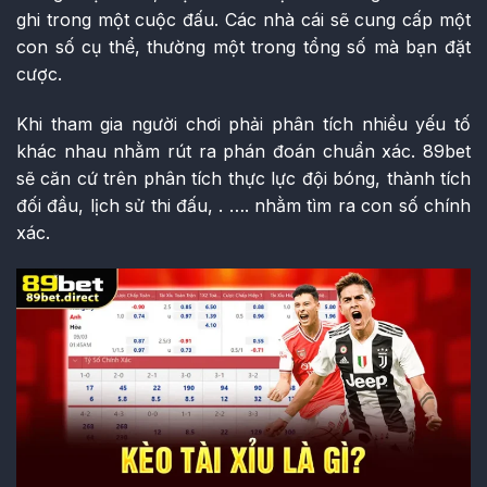
ghi trong một cuộc đấu. Các nhà cái sẽ cung cấp một
con số cụ thể, thường một trong tổng số mà bạn đặt
cược.
Khi tham gia người chơi phải phân tích nhiều yếu tố
khác nhau nhằm rút ra phán đoán chuẩn xác. 89bet
sẽ căn cứ trên phân tích thực lực đội bóng, thành tích
đối đầu, lịch sử thi đấu, . …. nhằm tìm ra con số chính
xác.